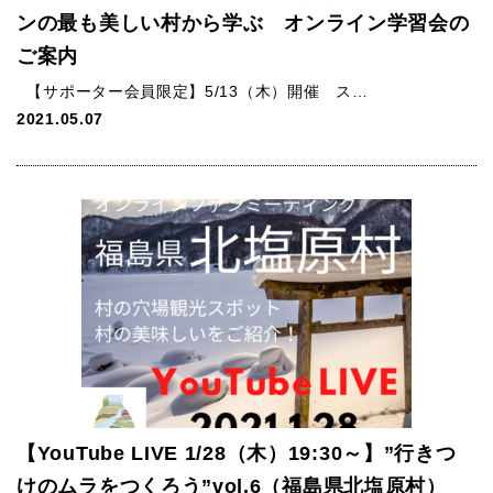
ンの最も美しい村から学ぶ オンライン学習会の
ご案内
【サポーター会員限定】5/13（木）開催 ス…
2021.05.07
【YouTube LIVE 1/28（木）19:30～】”行きつ
けのムラをつくろう”vol.6（福島県北塩原村）