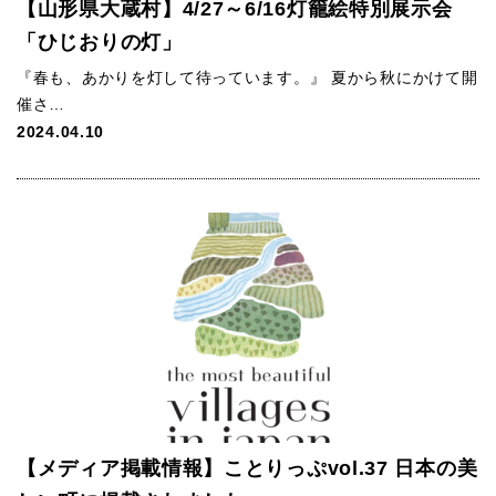
【山形県大蔵村】4/27～6/16灯籠絵特別展示会
「ひじおりの灯」
『春も、あかりを灯して待っています。』 夏から秋にかけて開
催さ…
2024.04.10
【メディア掲載情報】ことりっぷvol.37 日本の美