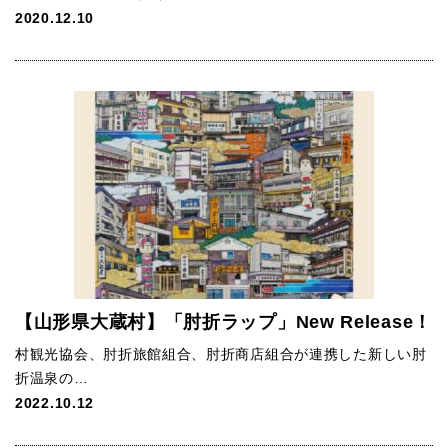
2020.12.10
【山形県大蔵村】「肘折ラップ」New Release！
村観光協会、肘折旅館組合、肘折商店組合が連携した新しい肘
折温泉の…
2022.10.12