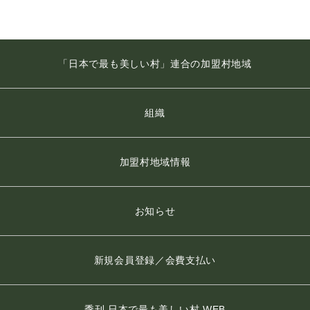
「日本で最も美しい村」連合の加盟村地域
組織
加盟村地域情報
お知らせ
新規会員登録／会費支払い
季刊 日本で最も美しい村 WEB