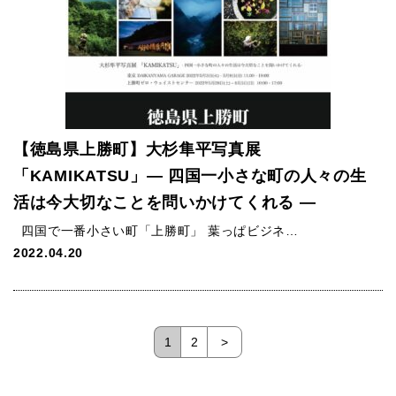
【徳島県上勝町】大杉隼平写真展
「KAMIKATSU」― 四国一小さな町の人々の生
活は今大切なことを問いかけてくれる ―
四国で一番小さい町「上勝町」 葉っぱビジネ…
2022.04.20
1
2
>