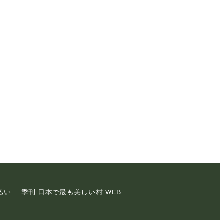
払い
季刊 日本で最も美しい村 WEB