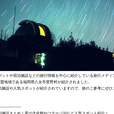
ポットや宿泊施設などの旅行情報を中心に紹介している旅行メディア『
で加盟地域である福岡県八女市星野村が紹介されました。
泊施設や人気スポットが紹介されていますので、旅のご参考にぜひ
-----------------
泊施設まとめ！星の文化館やコテージ泊など人気スポット紹介！