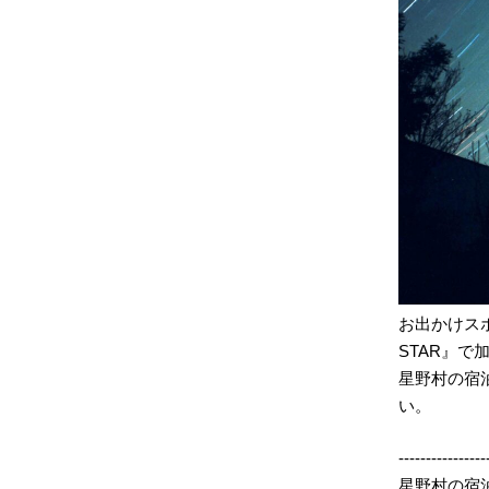
お出かけス
STAR』
星野村の宿
い。
----------------
星野村の宿