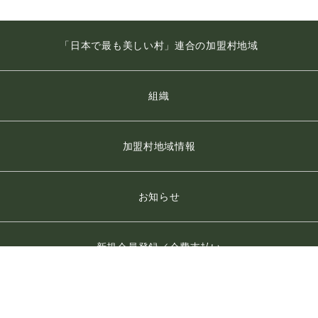
「日本で最も美しい村」連合の加盟村地域
組織
加盟村地域情報
お知らせ
新規会員登録／会費支払い
季刊 日本で最も美しい村 WEB