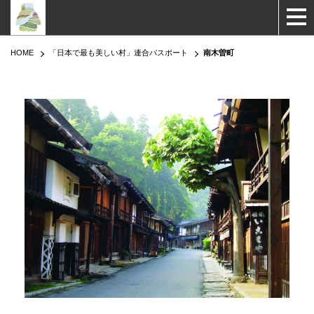
HOME
「日本で最も美しい村」連合パスポート
南木曽町