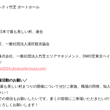
シティ竹芝 ポートホール
「日本で最も美しい村」連合
区、一般社団法人港区観光協会
株式会社、一般社団法人竹芝エリアマネジメント、DMO芝東京ベイ
ジ
uri2024.utsukushii-mura.com/
報活動のお願い／
で最も美しい村まつりの開催についてぜひご家族、職場の同僚、知
さい！
Sでの発信もお願いしたいです。多くの皆様にご来場いただきたいの
よろしくお願いします！