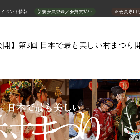
イベント情報
新規会員登録／会費支払い
正会員専用
公開】第3回 日本で最も美しい村まつり