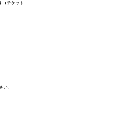
す（チケット
さい。