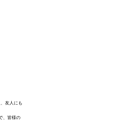
人、友人にも
で、皆様の