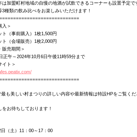
年は加盟町村地域の自慢の地酒が試飲できるコーナーも設置予定で
等3種類の飲み比べをお楽しみいただけます！
=============================
購入＞
ト（事前購入）1枚1,500円
ト（会場販売）1枚2,000円
・販売期間＞
6日正午～2024年10月6日午後11時59分まで
サイト＞
afes.peatix.com/
=============================
本で最も美しい村まつりの詳しい内容や最新情報は特設HPをご覧くだ
しをお待ちしております！
月2日（土）11：00～17：00