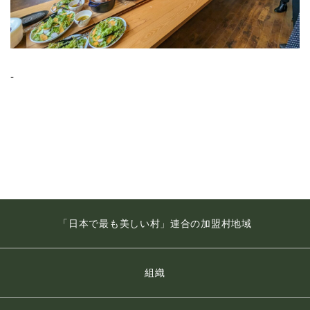
-
「日本で最も美しい村」連合の加盟村地域
組織