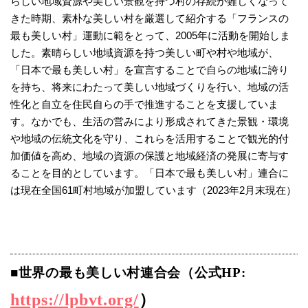
らしい地域資源や美しい景観を持つ村の存続が難しくなって
きた時期、素朴な美しい村を厳選して紹介する「フランスの
最も美しい村」運動に範をとって、2005年に活動を開始しま
した。素晴らしい地域資源を持つ美しい町や村や地域が、
「日本で最も美しい村」を宣言することで自らの地域に誇り
を持ち、将来にわたって美しい地域づくりを行い、地域の活
性化と自立を住民自らの手で推進することを支援していま
す。なかでも、生活の営みにより形成されてきた景観・環境
や地域の伝統文化を守り、これらを活用することで観光的付
加価値を高め、地域の資源の保護と地域経済の発展に寄与す
ることを目的としています。「日本で最も美しい村」連合に
は現在全国61町村地域が加盟しています（2023年2月末現在）
■世界の最も美しい村連合会（公式HP:
https://lpbvt.org/
）