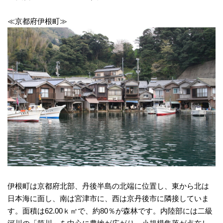
≪京都府伊根町≫
伊根町は京都府北部、丹後半島の北端に位置し、東から北は
日本海に面し、南は宮津市に、西は京丹後市に隣接していま
す。面積は62.00ｋ㎡で、約80％が森林です。内陸部には二級