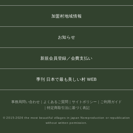
加盟村地域情報
お知らせ
新規会員登録／会費支払い
季刊 日本で最も美しい村 WEB
事務局問い合わせ
よくあるご質問
サイトポリシー
ご利用ガイド
特定商取引法に基づく表記
© 2015-2026 the most beautiful villages in japan Noreproduction or republication
without written permission.