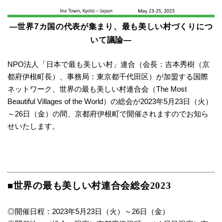
―世界7カ国の代表が集まり、最も美しい村づくりにつ
いて議論―
NPO法人「日本で最も美しい村」連合（会長：吉本秀樹（京
都府伊根町長）、事務局：東京都千代田区）が加盟する国際
ネットワーク、世界の最も美しい村連合会（The Most
Beautiful Villages of the World）の総会が2023年5月23日（火）
～26日（金）の間、京都府伊根町で開催されますのでお知ら
せいたします。
■世界の最も美しい村連合会総会2023
◎開催日程：2023年5月23日（火）～26日（金）