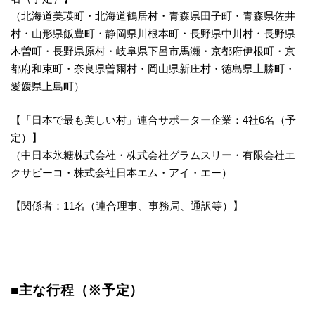
（北海道美瑛町・北海道鶴居村・青森県田子町・青森県佐井
村・山形県飯豊町・静岡県川根本町・長野県中川村・長野県
木曽町・長野県原村・岐阜県下呂市馬瀬・京都府伊根町・京
都府和束町・奈良県曽爾村・岡山県新庄村・徳島県上勝町・
愛媛県上島町）
【「日本で最も美しい村」連合サポーター企業：4社6名（予
定）】
（中日本氷糖株式会社・株式会社グラムスリー・有限会社エ
クサピーコ・株式会社日本エム・アイ・エー）
【関係者：11名（連合理事、事務局、通訳等）】
■主な行程（※予定）