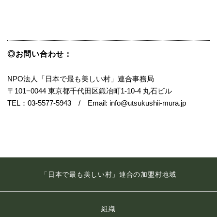
◎お問い合わせ：
NPO法人「日本で最も美しい村」連合事務局
〒101−0044 東京都千代田区鍛冶町1-10-4 丸石ビル
TEL：03-5577-5943 / Email: info@utsukushii-mura.jp
「日本で最も美しい村」連合の加盟村地域
組織