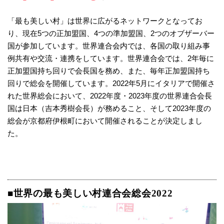
「最も美しい村」は世界に広がるネットワークとなってお
り、現在5つの正加盟国、4つの準加盟国、2つのオブザーバー
国が参加しています。世界連合会内では、各国の取り組み事
例共有や交流・連携をしています。世界連合会では、2年毎に
正加盟国持ち回りで会長国を務め、また、毎年正加盟国持ち
回りで総会を開催しています。2022年5月にイタリアで開催さ
れた世界総会において、2022年度・2023年度の世界連合会長
国は日本（吉本秀樹会長）が務めること、そして2023年度の
総会が京都府伊根町において開催されることが決定しまし
た。
■世界の最も美しい村連合会総会2022