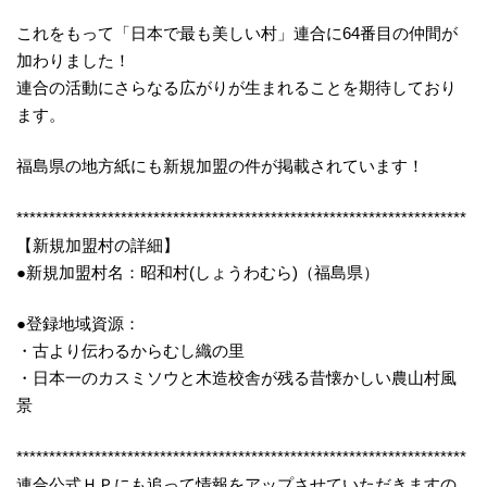
これをもって「日本で最も美しい村」連合に64番目の仲間が
加わりました！
連合の活動にさらなる広がりが生まれることを期待しており
ます。
福島県の地方紙にも新規加盟の件が掲載されています！
*********************************************************************
【新規加盟村の詳細】
●新規加盟村名：昭和村(しょうわむら)（福島県）
●登録地域資源：
・古より伝わるからむし織の里
・日本一のカスミソウと木造校舎が残る昔懐かしい農山村風
景
*********************************************************************
連合公式ＨＰにも追って情報をアップさせていただきますの