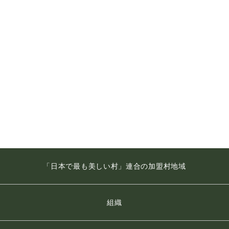
「日本で最も美しい村」連合の加盟村地域
組織