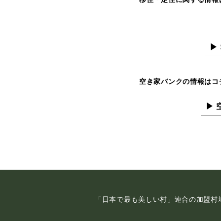
▶
空き家バンクの情報はコ
▶
「日本で最も美しい村」連合の加盟村