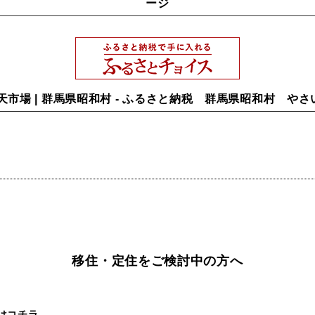
ージ
天市場 | 群馬県昭和村 - ふるさと納税 群馬県昭和村 や
移住・定住をご検討中の方へ
はコチラ