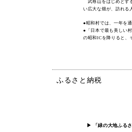
武尊山をはじめとする
い広大な畑が、訪れる
●昭和村では、一年を
●「日本で最も美しい
の昭和ICを降りると
ふるさと納税
▶ 「緑の大地ふる