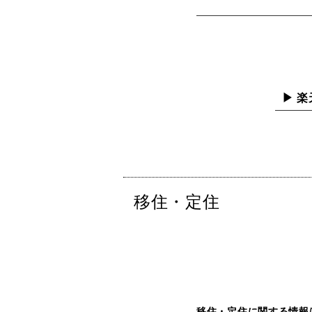
▶ 楽
移住・定住
移住・定住に関する情報