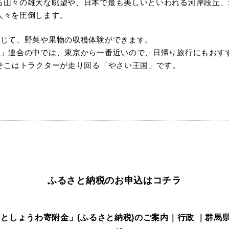
山々の雄大な眺望や、日本で最も美しいといわれる河岸段丘、
人々を圧倒します。
通じて、野菜や果物の収穫体験ができます。
村」連合の中では、東京から一番近いので、日帰り旅行にもおす
、そこはトラクターが走り回る「やさい王国」です。
ふるさと納税のお申込はコチラ
さとしょうわ寄附金」(ふるさと納税)のご案内｜行政 ｜群馬