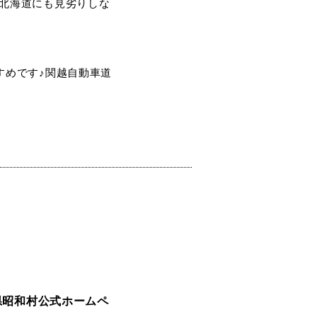
北海道にも見劣りしな
すめです♪関越自動車道
県昭和村公式ホームペ