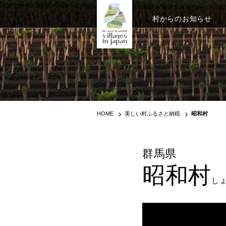
村からのお知らせ
HOME
美しい村ふるさと納税
昭和村
群馬県
昭和村
し