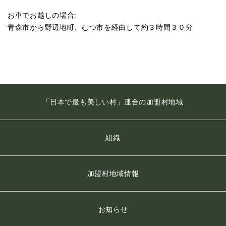
お車でお越しの場合:
青森市から野辺地町、むつ市を経由して約３時間３０分
「日本で最も美しい村」連合の加盟村地域
組織
加盟村地域情報
お知らせ