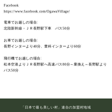
Facebook
https://www.facebook.com/OgawaVillage/
電車でお越しの場合:
北陸新幹線・ＪＲ長野駅下車 バス50分
お車でお越しの場合:
長野インターより40分、豊科インターより60分
飛行機でお越しの場合:
松本空港よりＪＲ長野駅へ高速バス80分～乗換え～長野駅より
バス50分
「日本で最も美しい村」連合の加盟村地域