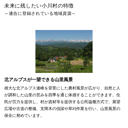
未来に残したい小川村の特徴
～連合に登録されている地域資源～
北アルプスが一望できる山里風景
雄大な北アルプス連峰を背景にした農村風景が広がり、自然と人
が調和した山里の営みを四季を通じ体感することができます。住
民が労力を提供し、村が資材等を提供する公民協働方式で、展望
広場や古道の整備、支障木の伐採や草刈作業を行い、山里風景の
保全に努めています。