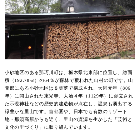
小砂地区のある那珂川町は、栃木県北東部に位置し、総面
積（192.78㎢）の64％が森林で覆われた山村の町です。山
間部にある小砂地区は８集落で構成され、大同元年（806
年）に開山された東光寺、大治４年（1129年）に創立され
た示現神社などの歴史的建造物が点在し、温泉も湧出する
緑豊かな里山です。首都圏や、日本でも有数のリゾート
地・那須高原からも近く、里山の資源を生かした「芸術と
文化の里づくり」に取り組んでいます。