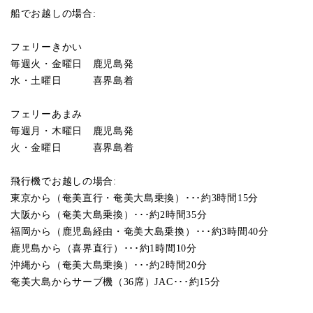
船でお越しの場合:
フェリーきかい
毎週火・金曜日 鹿児島発
水・土曜日 喜界島着
フェリーあまみ
毎週月・木曜日 鹿児島発
火・金曜日 喜界島着
飛行機でお越しの場合:
東京から（奄美直行・奄美大島乗換）･･･約3時間15分
大阪から（奄美大島乗換）･･･約2時間35分
福岡から（鹿児島経由・奄美大島乗換）･･･約3時間40分
鹿児島から（喜界直行）･･･約1時間10分
沖縄から（奄美大島乗換）･･･約2時間20分
奄美大島からサーブ機（36席）JAC･･･約15分