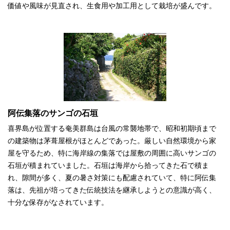
価値や風味が見直され、生食用や加工用として栽培が盛んです。
阿伝集落のサンゴの石垣
喜界島が位置する奄美群島は台風の常襲地帯で、昭和初期頃まで
の建築物は茅葺屋根がほとんどであった。厳しい自然環境から家
屋を守るため、特に海岸線の集落では屋敷の周囲に高いサンゴの
石垣が積まれていました。石垣は海岸から拾ってきた石で積ま
れ、隙間が多く、夏の暑さ対策にも配慮されていて、特に阿伝集
落は、先祖が培ってきた伝統技法を継承しようとの意識が高く、
十分な保存がなされています。