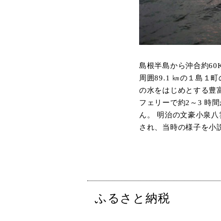
島根半島から沖合約60
周囲89.1 ㎞の１島
の水をはじめとする豊
フェリーで約2～3 
ん。 明治の文豪小泉
され、当時の様子を小
ふるさと納税