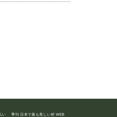
払い
季刊 日本で最も美しい村 WEB