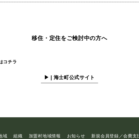
移住・定住をご検討中の方へ
はコチラ
▶ | 海士町公式サイト
地域
組織
加盟村地域情報
お知らせ
新規会員登録／会費支