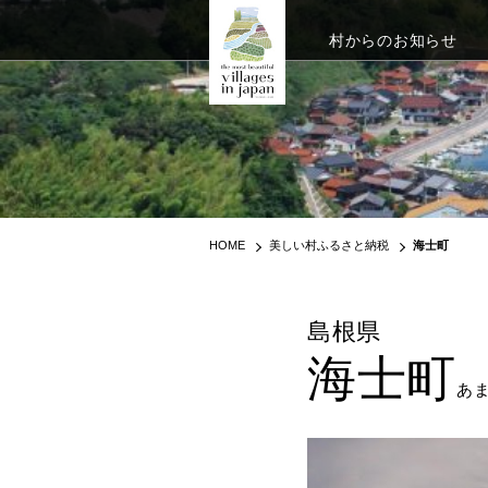
村からのお知らせ
HOME
美しい村ふるさと納税
海士町
島根県
海士町
あ