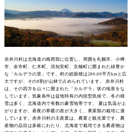
赤井川村は北海道の南西部に位置し、周囲を札幌市、小樽
市、余市町、仁木町、倶知安町、京極町に囲まれた緑豊か
な「カルデラの里」です。村の総面積は280.09平方kmと広
大ですが、その8割が山林で占められています。 赤井川村
は、その四方を山々に囲まれた「カルデラ」状の地形をな
しています。気象条件は盆地特有の内陸型気候で、冬の積
雪は多く、北海道内で有数の豪雪地帯です。 夏は気温が上
がりますが、昼夜の寒暖の差が大きく、果菜類の栽培に適
しています。赤井川村の主産業は、農業と観光業です。農
産物の品目は多岐にわたり、北海道で栽培できる農産物は