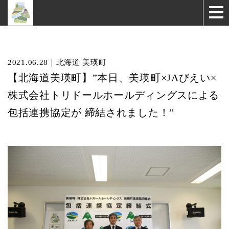
2021.06.28｜北海道 美瑛町
【北海道美瑛町】”本日、美瑛町×JAびえい×
株式会社トリドールホールディングスによる
包括連携協定が 締結されました！”