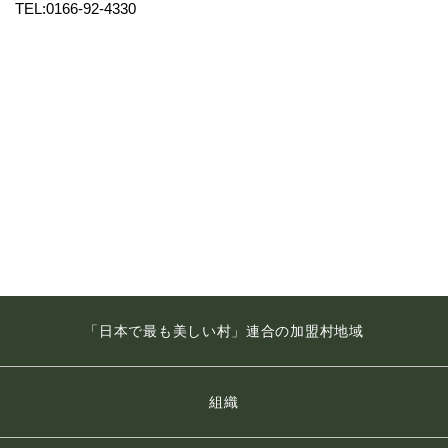
TEL:0166-92-4330
「日本で最も美しい村」連合の加盟村地域
組織