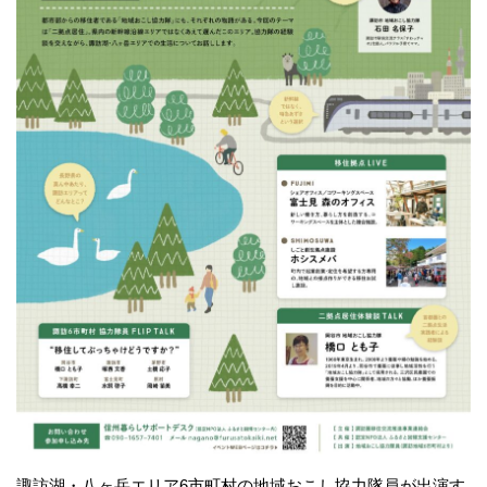
諏訪湖・八ヶ岳エリア6市町村の地域おこし協力隊員が出演す