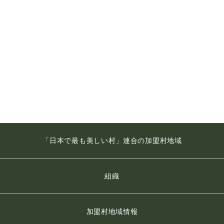
「日本で最も美しい村」連合の加盟村地域
組織
加盟村地域情報