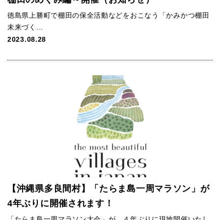
徳島県上勝町で棚田の保全活動などをおこなう「かみかつ棚田
未来づく…
2023.08.28
【沖縄県多良間村】「たらま島一周マラソン」が
4年ぶりに開催されます！
「たらま島一周マラソン大会」が、４年ぶりに現地開催いたし