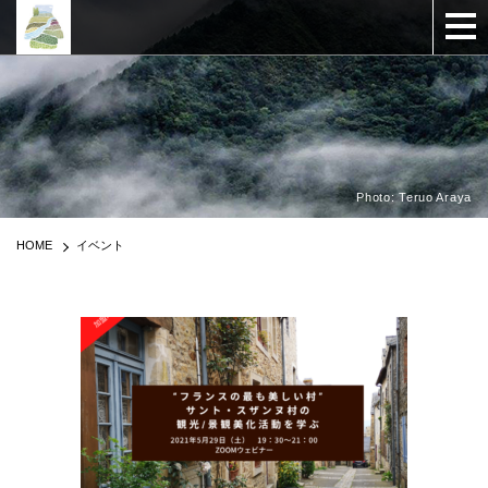
Photo: Teruo Araya
HOME
イベント