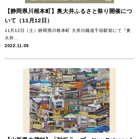
【静岡県川根本町】奥大井ふるさと祭り開催につ
いて（11月12日）
11月12日（土）静岡県川根本町 大井川鐡道千頭駅前にて『奥
大井…
2022.11.09