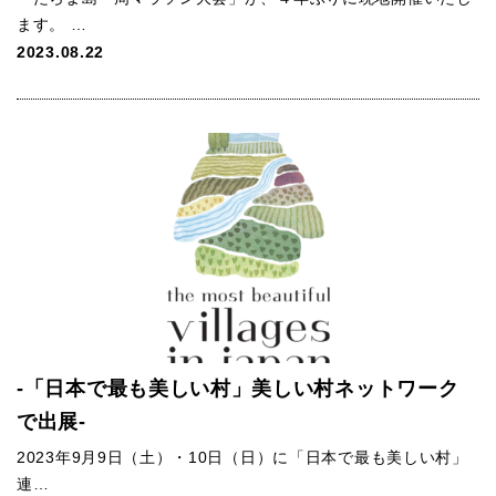
ます。 …
2023.08.22
‐「日本で最も美しい村」美しい村ネットワーク
で出展‐
2023年9月9日（土）・10日（日）に「日本で最も美しい村」
連…