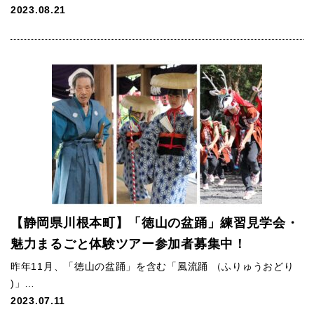
2023.08.21
【静岡県川根本町】「徳山の盆踊」練習見学会・
魅力まるごと体験ツアー参加者募集中！
昨年11月、「徳山の盆踊」を含む「風流踊 （ふりゅうおどり
)」…
2023.07.11