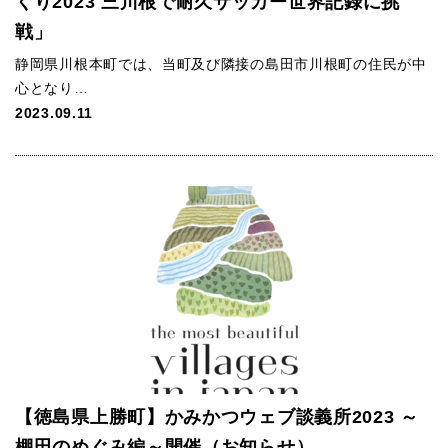
くり2023 三川根で耐久サッカー世界記録に挑
戦」
静岡県川根本町では、当町及び隣接の島田市川根町の住民が中
心となり…
2023.09.11
【徳島県上勝町】かみかつウェブ談義所2023 ～
棚田のめぐみ編～開催（お知らせ）