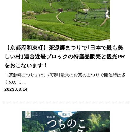
【京都府和束町】茶源郷まつりで｢日本で最も美
しい村｣連合近畿ブロックの特産品販売と観光PR
をおこないます！
「茶源郷まつり」は、和束町最大のお茶のまつりで開催時は多
くの方に…
2023.03.14