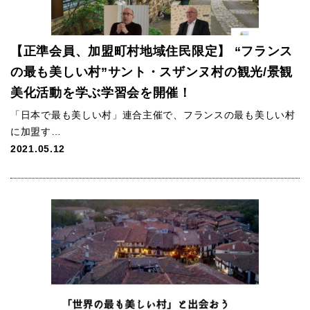
【正準会員、加盟町村地域住民限定】 “フランス
の最も美しい村”サント・スザンヌ村の観光/景観
美化活動を学ぶ学習会を開催！
「日本で最も美しい村」連合主催で、フランスの最も美しい村
に加盟す…
2021.05.12