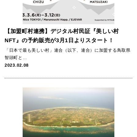
【加盟町村連携】デジタル村民証『美しい村
NFT』の予約販売が3月1日よりスタート！
「日本で最も美しい村」連合（以下、連合）に加盟する鳥取県
智頭町と…
2023.02.08