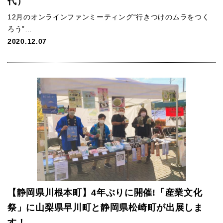
代）
12月のオンラインファンミーティング“行きつけのムラをつく
ろう”…
2020.12.07
【静岡県川根本町】4年ぶりに開催!「産業文化
祭」に山梨県早川町と静岡県松崎町が出展しま
す！