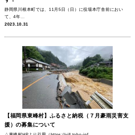
静岡県川根本町では、11月5日（日）に役場本庁舎前におい
て、4年…
2023.10.31
【福岡県東峰村】ふるさと納税（７月豪雨災害支
援）の募集について
△東峰村HPより引用（https://vill.toho-inf…