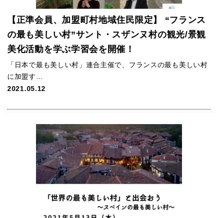
【正準会員、加盟町村地域住民限定】 “フランス
の最も美しい村”サント・スザンヌ村の観光/景観
美化活動を学ぶ学習会を開催！
「日本で最も美しい村」連合主催で、フランスの最も美しい村
に加盟す…
2021.05.12