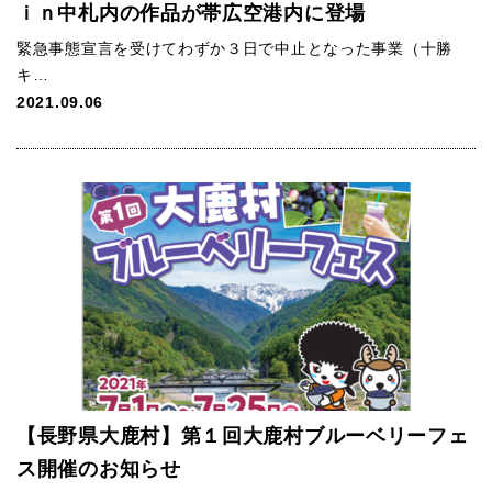
ｉｎ中札内の作品が帯広空港内に登場
緊急事態宣言を受けてわずか３日で中止となった事業（十勝
キ…
2021.09.06
【長野県大鹿村】第１回大鹿村ブルーベリーフェ
ス開催のお知らせ