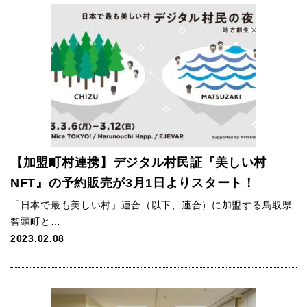
【加盟町村連携】デジタル村民証『美しい村
NFT』の予約販売が3月1日よりスタート！
「日本で最も美しい村」連合（以下、連合）に加盟する鳥取県
智頭町と…
2023.02.08