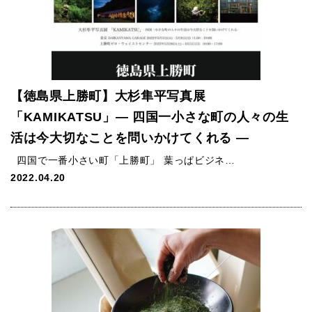
【徳島県上勝町】大杉隼平写真展
「KAMIKATSU」― 四国一小さな町の人々の生
活は今大切なことを問いかけてくれる ―
四国で一番小さい町「上勝町」 葉っぱビジネ…
2022.04.20