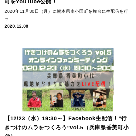
町をYouTube公開！
2020年11月30日（月）に熊本県南小国町を舞台に生配信を行
っ…
2020.12.08
【12/23（水）19:30～】Facebook生配信！”行
きつけのムラをつくろう”vol.5（兵庫県香美町小