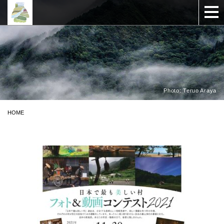
Photo: Teruo Araya
HOME