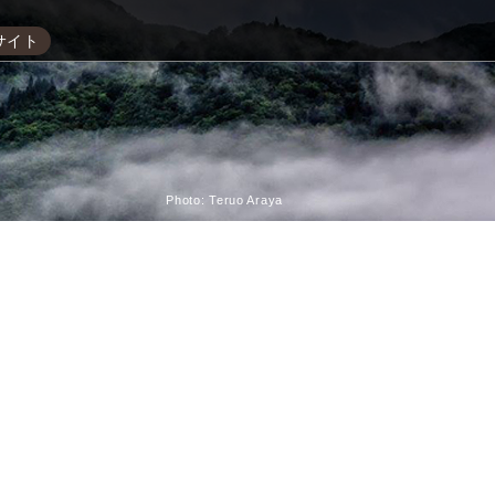
サイト
Photo: Teruo Araya