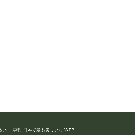
払い
季刊 日本で最も美しい村 WEB