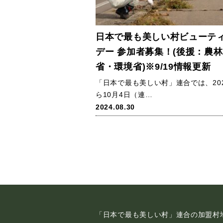
日本で最も美しい村ビューテ
デー 参加者募集！(後援：農
省・環境省)※9/19情報更新
「日本で最も美しい村」連合では、20
ら10月4日（連…
2024.08.30
「日本で最も美しい村」連合の加盟村