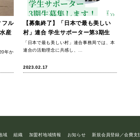
ィフル
【募集終了】「日本で最も美しい
林水産
村」連合 学生サポーター第3期生
「日本で最も美しい村」連合事務局では、本
連合の活動理念に共感し、…
20年か
2023.02.17
地域
組織
加盟村地域情報
お知らせ
新規会員登録／会費支