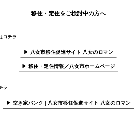
移住・定住をご検討中の方へ
はコチラ
▶ 八女市移住促進サイト 八女のロマン
▶ 移住・定住情報／八女市ホームページ
チラ
▶ 空き家バンク | 八女市移住促進サイト 八女のロマン