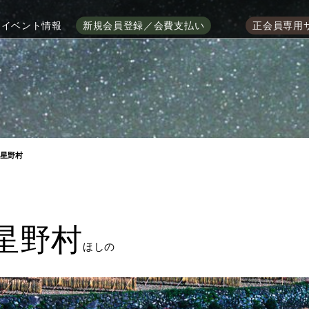
イベント情報
新規会員登録／会費支払い
正会員専用
 星野村
星野村
ほしの