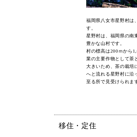
福岡県八女市星野村は、
す。
星野村は、福岡県の南東
豊かな山村です。
村の標高は200ｍから
業の主要作物として茶
大きいため、茶の栽培
へと流れる星野村に沿
至る所で見受けられま
移住・定住