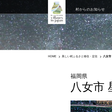
村からのお知らせ
HOME
美しい村ふるさと移住・定住
八女市
福岡県
八女市 