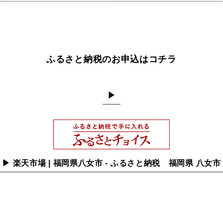
ふるさと納税のお申込はコチラ
▶
▶ 楽天市場 | 福岡県八女市 - ふるさと納税 福岡県 八女市